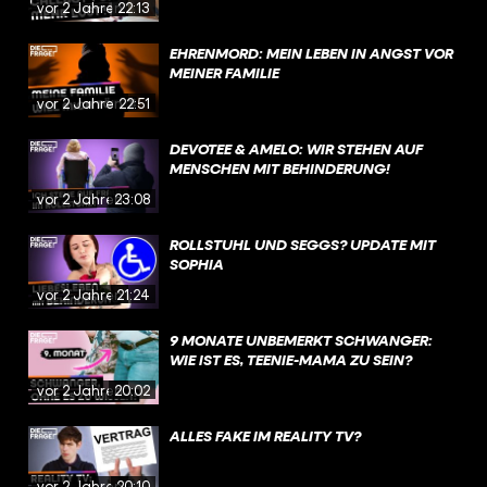
vor 2 Jahren
22:13
EHRENMORD: MEIN LEBEN IN ANGST VOR
MEINER FAMILIE
vor 2 Jahren
22:51
DEVOTEE & AMELO: WIR STEHEN AUF
MENSCHEN MIT BEHINDERUNG!
vor 2 Jahren
23:08
ROLLSTUHL UND SEGGS? UPDATE MIT
SOPHIA
vor 2 Jahren
21:24
9 MONATE UNBEMERKT SCHWANGER:
WIE IST ES, TEENIE-MAMA ZU SEIN?
vor 2 Jahren
20:02
ALLES FAKE IM REALITY TV?
vor 2 Jahren
20:10