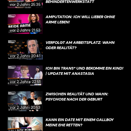
BEHINDERTENWERKSTATT
vor 2 Jahren
25:35
AMPUTATION: ICH WILL LIEBER OHNE
ARME LEBEN!
vor 2 Jahren
21:53
VERFOLGT AM ARBEITSPLATZ: WAHN
ODER REALITÄT?
vor 2 Jahren
20:41
ICH BIN TRANS* UND BEKOMME EIN KIND!
| UPDATE MIT ANASTASIA
vor 2 Jahren
22:51
ZWISCHEN REALITÄT UND WAHN:
PSYCHOSE NACH DER GEBURT
vor 2 Jahren
20:53
KANN EIN DATE MIT EINEM CALLBOY
MEINE EHE RETTEN?