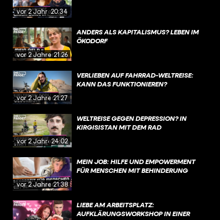
vor 2 Jahren
20:34
ANDERS ALS KAPITALISMUS? LEBEN IM
ÖKODORF
vor 2 Jahren
21:26
VERLIEBEN AUF FAHRRAD-WELTREISE:
KANN DAS FUNKTIONIEREN?
vor 2 Jahren
21:27
WELTREISE GEGEN DEPRESSION? IN
KIRGISISTAN MIT DEM RAD
vor 2 Jahren
24:02
MEIN JOB: HILFE UND EMPOWERMENT
FÜR MENSCHEN MIT BEHINDERUNG
vor 2 Jahren
21:38
LIEBE AM ARBEITSPLATZ:
AUFKLÄRUNGSWORKSHOP IN EINER