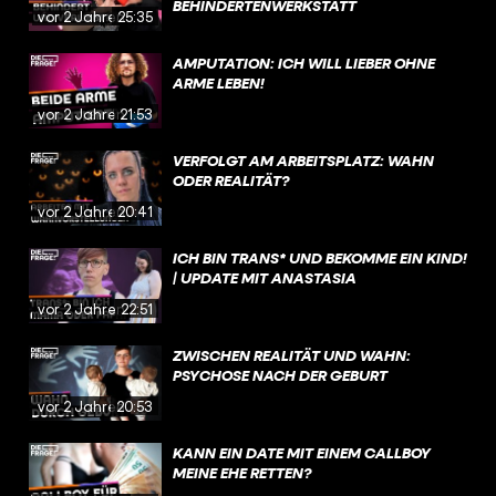
BEHINDERTENWERKSTATT
vor 2 Jahren
25:35
AMPUTATION: ICH WILL LIEBER OHNE
ARME LEBEN!
vor 2 Jahren
21:53
VERFOLGT AM ARBEITSPLATZ: WAHN
ODER REALITÄT?
vor 2 Jahren
20:41
ICH BIN TRANS* UND BEKOMME EIN KIND!
| UPDATE MIT ANASTASIA
vor 2 Jahren
22:51
ZWISCHEN REALITÄT UND WAHN:
PSYCHOSE NACH DER GEBURT
vor 2 Jahren
20:53
KANN EIN DATE MIT EINEM CALLBOY
MEINE EHE RETTEN?