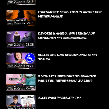
vor 2 Jahren
22:13
EHRENMORD: MEIN LEBEN IN ANGST VOR
MEINER FAMILIE
vor 2 Jahren
22:51
DEVOTEE & AMELO: WIR STEHEN AUF
MENSCHEN MIT BEHINDERUNG!
vor 2 Jahren
23:08
ROLLSTUHL UND SEGGS? UPDATE MIT
SOPHIA
vor 2 Jahren
21:24
9 MONATE UNBEMERKT SCHWANGER:
WIE IST ES, TEENIE-MAMA ZU SEIN?
vor 2 Jahren
20:02
ALLES FAKE IM REALITY TV?
vor 2 Jahren
20:10