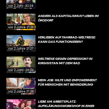
vor 2 Jahren
20:34
ANDERS ALS KAPITALISMUS? LEBEN IM
ÖKODORF
vor 2 Jahren
21:26
VERLIEBEN AUF FAHRRAD-WELTREISE:
KANN DAS FUNKTIONIEREN?
vor 2 Jahren
21:27
WELTREISE GEGEN DEPRESSION? IN
KIRGISISTAN MIT DEM RAD
vor 2 Jahren
24:02
MEIN JOB: HILFE UND EMPOWERMENT
FÜR MENSCHEN MIT BEHINDERUNG
vor 2 Jahren
21:38
LIEBE AM ARBEITSPLATZ:
AUFKLÄRUNGSWORKSHOP IN EINER