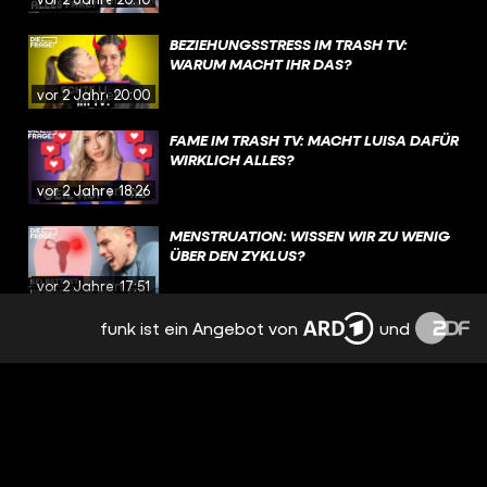
BEZIEHUNGSSTRESS IM TRASH TV:
WARUM MACHT IHR DAS?
vor 2 Jahren
20:00
FAME IM TRASH TV: MACHT LUISA DAFÜR
WIRKLICH ALLES?
vor 2 Jahren
18:26
MENSTRUATION: WISSEN WIR ZU WENIG
ÜBER DEN ZYKLUS?
vor 2 Jahren
17:51
funk ist ein Angebot von
und
EMOTIONEN, TRENNUNG,
NERVENZUSAMMENBRUCH: PMS
BESTIMMT MEINEN ALLTAG
vor 2 Jahren
15:09
NACH TRENNUNG: FREUNDSCHAFT MIT
DEM EX? | REAL TALK
vor 2 Jahren
19:12