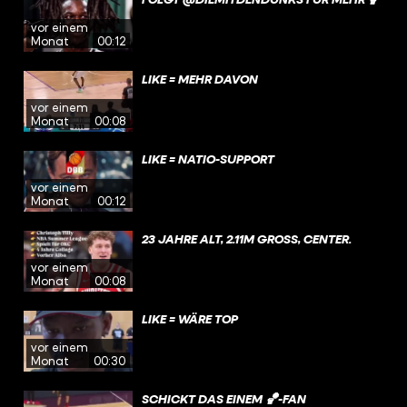
vor einem
Monat
00:12
LIKE = MEHR DAVON
vor einem
Monat
00:08
LIKE = NATIO-SUPPORT
vor einem
Monat
00:12
23 JAHRE ALT, 2.11M GROSS, CENTER.
vor einem
Monat
00:08
LIKE = WÄRE TOP
vor einem
Monat
00:30
SCHICKT DAS EINEM 🏀-FAN