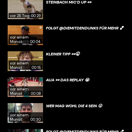
STEINBACH MIC‘D UP 👀
vor 25 Tagen
00:29
FOLGT @DIEMITDENDUNKS FÜR MEHR 🏀
vor einem
Monat
00:04
KLEINER TIPP 👀🤫
vor einem
Monat
00:15
AUA 👀 DAS REPLAY 😭
vor einem
Monat
00:08
WER MAG WOHL DIE 4 SEIN 😜
vor einem
Monat
00:30
FOLGT @DIEMITDENDUNKS FÜR MEHR 🏀