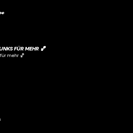
👀
UNKS FÜR MEHR 🏀
für mehr 🏀
