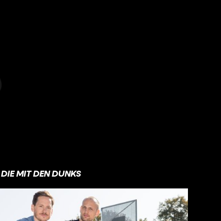
DIE MIT DEN DUNKS