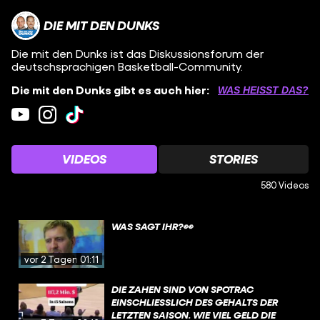
DIE MIT DEN DUNKS
Die mit den Dunks ist das Diskussionsforum der
deutschsprachigen Basketball-Community.
Die mit den Dunks gibt es auch hier:
WAS HEISST DAS?
VIDEOS
STORIES
580 Videos
WAS SAGT IHR?👀
vor 2 Tagen
01:11
DIE ZAHEN SIND VON SPOTRAC
EINSCHLIESSLICH DES GEHALTS DER L
ETZTEN SAISON. WIE VIEL GELD DIE D