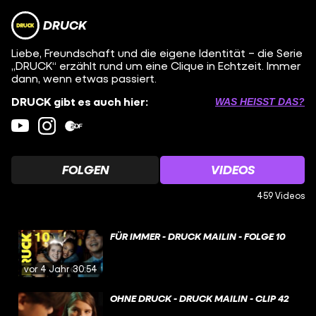
DRUCK
Liebe, Freundschaft und die eigene Identität – die Serie
„DRUCK“ erzählt rund um eine Clique in Echtzeit. Immer
dann, wenn etwas passiert.
DRUCK gibt es auch hier:
WAS HEISST DAS?
FOLGEN
VIDEOS
459 Videos
FÜR IMMER - DRUCK MAILIN - FOLGE 10
vor 4 Jahren
30:54
OHNE DRUCK - DRUCK MAILIN - CLIP 42