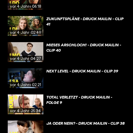
vor 4 Jahren
06:18
ZUKUNFTSPLÄNE - DRUCK MAILIN - CLIP
41
vor 4 Jahren
02:49
MIESES ARSCHLOCH! - DRUCK MAILIN -
CLIP 40
vor 4 Jahren
04:27
NEXT LEVEL - DRUCK MAILIN - CLIP 39
vor 4 Jahren
02:21
TOTAL VERLETZT - DRUCK MAILIN -
FOLGE 9
vor 4 Jahren
25:34
JA ODER NEIN? - DRUCK MAILIN - CLIP 38