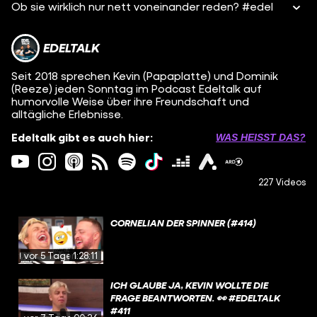
Ob sie wirklich nur nett voneinander reden? #edel
EDELTALK
Seit 2018 sprechen Kevin (Papaplatte) und Dominik
(Reeze) jeden Sonntag im Podcast Edeltalk auf
humorvolle Weise über ihre Freundschaft und
alltägliche Erlebnisse.
Edeltalk gibt es auch hier:
WAS HEISST DAS?
227 Videos
CORNELIAN DER SPINNER (#414)
vor 5 Tagen
1:28:11
ICH GLAUBE JA, KEVIN WOLLTE DIE
FRAGE BEANTWORTEN. 👀 #EDELTALK
#411