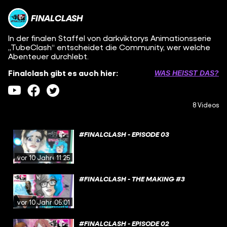
FINALCLASH
In der finalen Staffel von darkviktorys Animationsserie
„TubeClash“ entscheidet die Community, wer welche
Abenteuer durchlebt.
Finalclash gibt es auch hier:
WAS HEISST DAS?
8 Videos
#FINALCLASH - EPISODE 03
vor 10 Jahren
11:25
#FINALCLASH - THE MAKING #3
vor 10 Jahren
05:01
#FINALCLASH - EPISODE 02