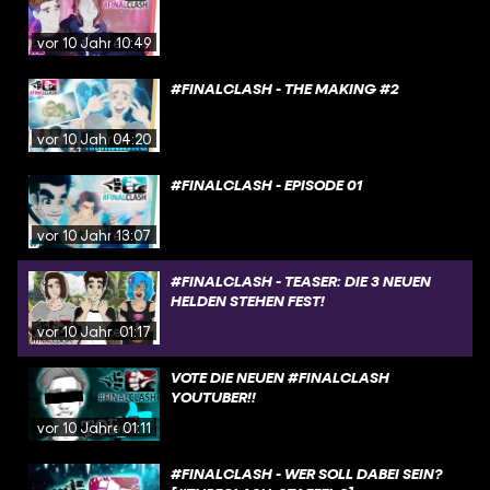
vor 10 Jahren
10:49
#FINALCLASH - THE MAKING #2
vor 10 Jahren
04:20
#FINALCLASH - EPISODE 01
vor 10 Jahren
13:07
#FINALCLASH - TEASER: DIE 3 NEUEN
HELDEN STEHEN FEST!
vor 10 Jahren
01:17
VOTE DIE NEUEN #FINALCLASH
YOUTUBER!!
vor 10 Jahren
01:11
#FINALCLASH - WER SOLL DABEI SEIN?