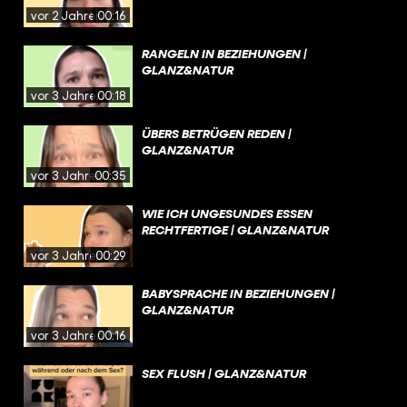
vor 2 Jahren
00:16
RANGELN IN BEZIEHUNGEN |
GLANZ&NATUR
vor 3 Jahren
00:18
ÜBERS BETRÜGEN REDEN |
GLANZ&NATUR
vor 3 Jahren
00:35
WIE ICH UNGESUNDES ESSEN
RECHTFERTIGE | GLANZ&NATUR
vor 3 Jahren
00:29
BABYSPRACHE IN BEZIEHUNGEN |
GLANZ&NATUR
vor 3 Jahren
00:16
SEX FLUSH | GLANZ&NATUR