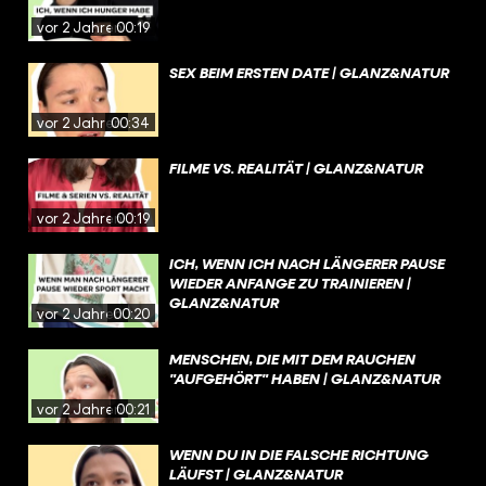
vor 2 Jahren
00:19
SEX BEIM ERSTEN DATE | GLANZ&NATUR
vor 2 Jahren
00:34
FILME VS. REALITÄT | GLANZ&NATUR
vor 2 Jahren
00:19
ICH, WENN ICH NACH LÄNGERER PAUSE
WIEDER ANFANGE ZU TRAINIEREN |
GLANZ&NATUR
vor 2 Jahren
00:20
MENSCHEN, DIE MIT DEM RAUCHEN
"AUFGEHÖRT" HABEN | GLANZ&NATUR
vor 2 Jahren
00:21
WENN DU IN DIE FALSCHE RICHTUNG
LÄUFST | GLANZ&NATUR