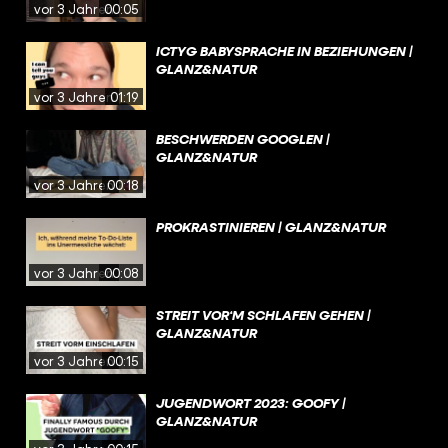
vor 3 Jahren
00:05
ICTYG BABYSPRACHE IN BEZIEHUNGEN |
GLANZ&NATUR
vor 3 Jahren
01:19
BESCHWERDEN GOOGLEN |
GLANZ&NATUR
vor 3 Jahren
00:18
PROKRASTINIEREN | GLANZ&NATUR
vor 3 Jahren
00:08
STREIT VOR‘M SCHLAFEN GEHEN |
GLANZ&NATUR
vor 3 Jahren
00:15
JUGENDWORT 2023: GOOFY |
GLANZ&NATUR