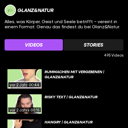
GLANZ&NATUR
Alles, was Körper, Geist und Seele betrifft – vereint in
einem Format. Genau das findest du bei Glanz&Natur.
VIDEOS
STORIES
495 Videos
RUMMACHEN MIT VERGEBENEN |
GLANZ&NATUR
vor 2 Jahren
00:44
RISKY TEXT | GLANZ&NATUR
vor 2 Jahren
00:15
HANGRY | GLANZ&NATUR