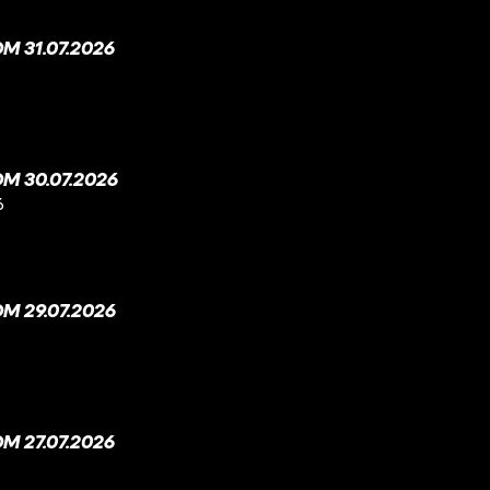
 31.07.2026
M 30.07.2026
6
M 29.07.2026
 27.07.2026