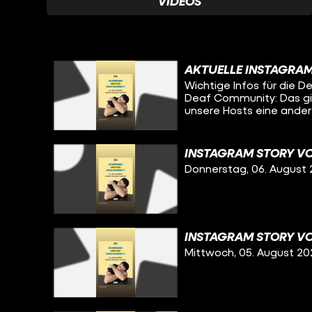
VIDEOS
AKTUELLE INSTAGRA
Wichtige Infos für die
Deaf Community: Das g
unsere Hosts eine ander
zwar komplett in Deuts
INSTAGRAM STORY VO
Donnerstag, 06. August
INSTAGRAM STORY VO
Mittwoch, 05. August 20