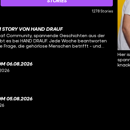
STORIES
1278 Stories
M STORY VON HAND DRAUF
 Deaf Community, spannende Geschichten aus der
ibt es bei HAND DRAUF. Jede Woche beantworten
e Frage, die gehörlose Menschen betrifft - und
cher Gebärdensprache.
Hier 
spann
M 06.08.2026
knacki
 2026
M 05.08.2026
26