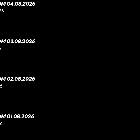
M 04.08.2026
26
M 03.08.2026
6
M 02.08.2026
26
M 01.08.2026
26