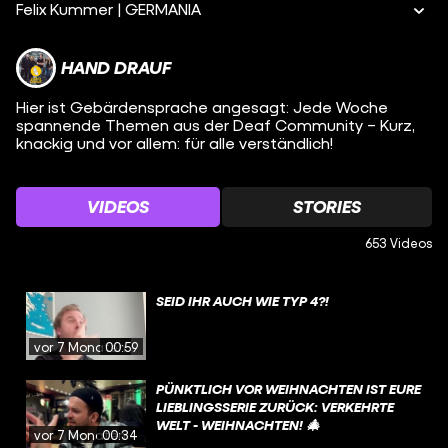
Felix Kummer | GERMANIA
HAND DRAUF
Hier ist Gebärdensprache angesagt: Jede Woche
spannende Themen aus der Deaf Community – Kurz,
knackig und vor allem: für alle verständlich!
VIDEOS
STORIES
653 Videos
SEID IHR AUCH WIE TYP 4?!
vor 7 Monaten
00:59
PÜNKTLICH VOR WEIHNACHTEN IST EURE
LIEBLINGSSERIE ZURÜCK: VERKEHRTE
WELT - WEIHNACHTEN! 🎄
vor 7 Monaten
00:34