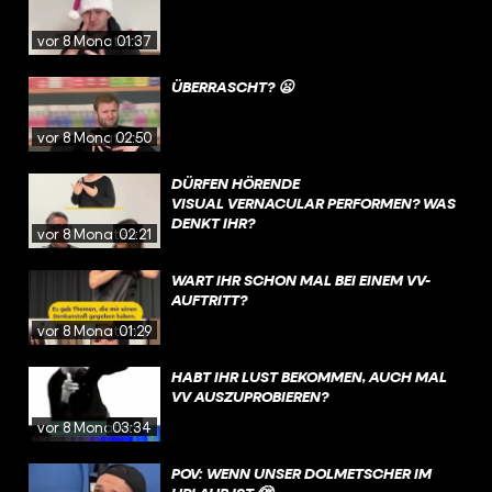
vor 8 Monaten
01:37
ÜBERRASCHT? 😦
vor 8 Monaten
02:50
DÜRFEN HÖRENDE
VISUAL VERNACULAR PERFORMEN? WAS
DENKT IHR?
vor 8 Monaten
02:21
WART IHR SCHON MAL BEI EINEM VV-
AUFTRITT?
vor 8 Monaten
01:29
HABT IHR LUST BEKOMMEN, AUCH MAL
VV AUSZUPROBIEREN? ⠀
vor 8 Monaten
03:34
POV: WENN UNSER DOLMETSCHER IM