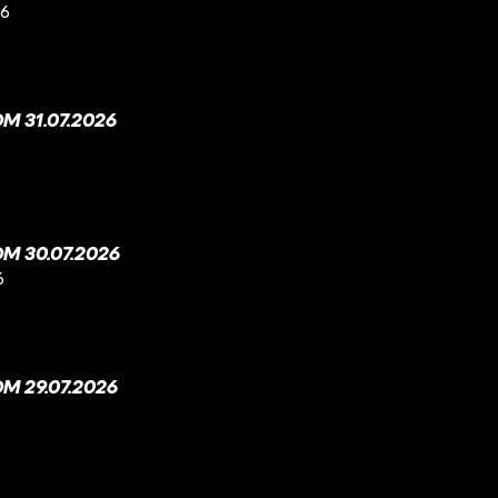
26
 31.07.2026
M 30.07.2026
6
M 29.07.2026