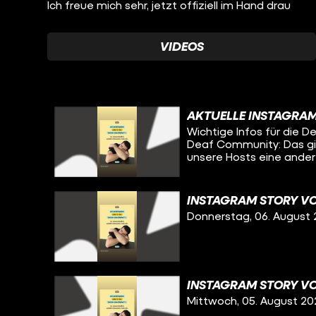
Ich freue mich sehr, jetzt offiziell im Hand drau
VIDEOS
AKTUELLE INSTAGRA
Wichtige Infos für die
Deaf Community: Das g
unsere Hosts eine ander
zwar komplett in Deuts
INSTAGRAM STORY VO
Donnerstag, 06. August
INSTAGRAM STORY VO
Mittwoch, 05. August 20