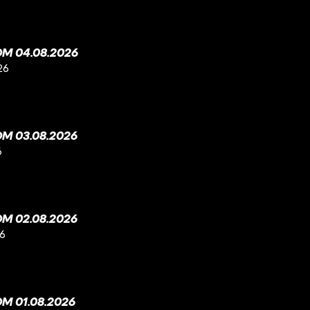
M 04.08.2026
26
M 03.08.2026
6
M 02.08.2026
26
M 01.08.2026