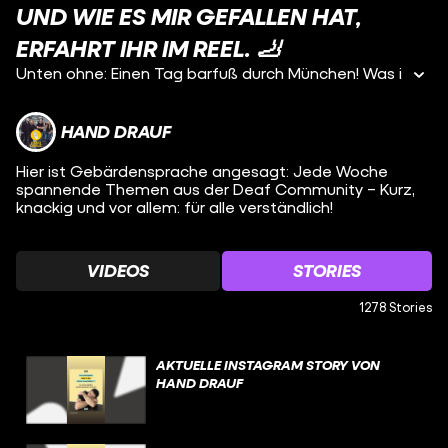
ND WIE ES MIR GEFALLEN HAT, E
RFAHRT IHR IM REEL. 🦶
Unten ohne: Einen Tag barfuß durch München! Was i
HAND DRAUF
Hier ist Gebärdensprache angesagt: Jede Woche
spannende Themen aus der Deaf Community – Kurz,
knackig und vor allem: für alle verständlich!
VIDEOS
STORIES
1278 Stories
AKTUELLE INSTAGRAM STORY VON
HAND DRAUF