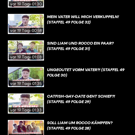
vor 19 Tagen
01:30
MEIN VATER WILL MICH VERKUPPELN!
(STAFFEL 49 FOLGE 32)
vor 19 Tagen
00:58
SIND LIAM UND ROCCO EIN PAAR?
(STAFFEL 49 FOLGE 31)
vor 19 Tagen
01:03
UNGEOUTET VORM VATER?! (STAFFEL 49
FOLGE 30)
vor 19 Tagen
01:35
CATFISH-GAY-DATE GEHT SCHIEF?!
(STAFFEL 49 FOLGE 29)
vor 19 Tagen
01:33
SOLL LIAM UM ROCCO KÄMPFEN?
(STAFFEL 49 FOLGE 28)