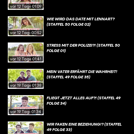
vor 12 Tagen
01:09
WIE WIRD DAS DATE MIT LENNART?
(STAFFEL 50 FOLGE 02)
vor 12 Tagen
00:52
STRESS MIT DER POLIZEI?! (STAFFEL 50
FOLGE 01)
vor 12 Tagen
01:41
MEIN VATER ERFÄHRT DIE WAHRHEIT!
(STAFFEL 49 FOLGE 35)
vor 19 Tagen
01:38
FLIEGT JETZT ALLES AUF?! (STAFFEL 49
FOLGE 34)
vor 19 Tagen
01:34
WIR FAKEN EINE BEZIEHUNG!? (STAFFEL
49 FOLGE 33)