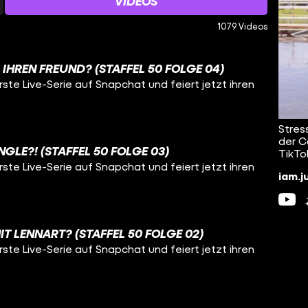
VIDEOS
1079 Videos
IHREN FREUND? (STAFFEL 50 FOLGE 04)
rste Live-Serie auf Snapchat und feiert jetzt ihren
Stres
der C
NGLE?! (STAFFEL 50 FOLGE 03)
TikTo
rste Live-Serie auf Snapchat und feiert jetzt ihren
iam.j
IT LENNART? (STAFFEL 50 FOLGE 02)
rste Live-Serie auf Snapchat und feiert jetzt ihren