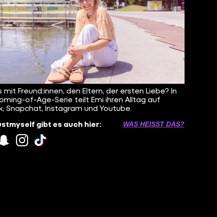
s mit Freund:innen, den Eltern, der ersten Liebe? In
oming-of-Age-Serie teilt Emi ihren Alltag auf
k, Snapchat, Instagram und Youtube.
ustmyself gibt es auch hier:
WAS HEISST DAS?