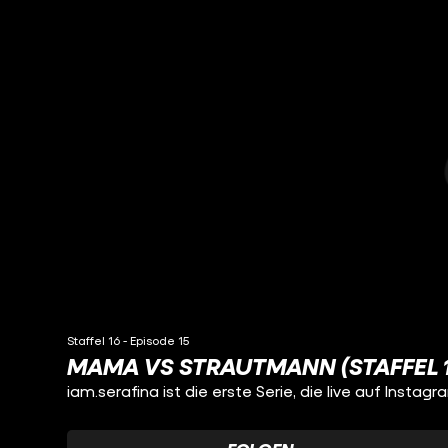
Staffel 16 - Episode 15
MAMA VS STRAUTMANN (STAFFEL 1
iam.serafina ist die erste Serie, die live auf Insta