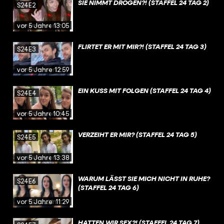
SIE NIMMT DROGEN?! (STAFFEL 24 TAG 2)
S24E2
vor 5 Jahren
13:05
FLIRTET ER MIT MIR?! (STAFFEL 24 TAG 3)
S24E3
vor 5 Jahren
12:59
EIN KUSS MIT FOLGEN (STAFFEL 24 TAG 4)
S24E4
vor 5 Jahren
10:45
VERZEIHT ER MIR? (STAFFEL 24 TAG 5)
S24E5
vor 5 Jahren
13:38
WARUM LÄSST SIE MICH NICHT IN RUHE?
S24E6
(STAFFEL 24 TAG 6)
vor 5 Jahren
11:29
HATTEN WIR SEX?! (STAFFEL 24 TAG 7)