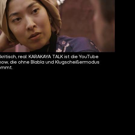
 kritisch, real: KARAKAYA TALK ist die YouTube
how, die ohne Blabla und Klugscheißermodus
ommt.