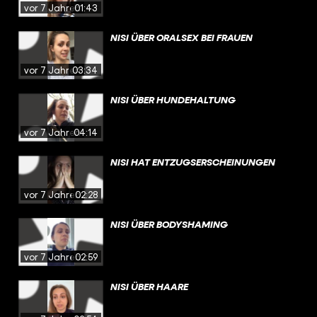
vor 7 Jahren
01:43
NISI ÜBER ORALSEX BEI FRAUEN
vor 7 Jahren
03:34
NISI ÜBER HUNDEHALTUNG
vor 7 Jahren
04:14
NISI HAT ENTZUGSERSCHEINUNGEN
vor 7 Jahren
02:28
NISI ÜBER BODYSHAMING
vor 7 Jahren
02:59
NISI ÜBER HAARE