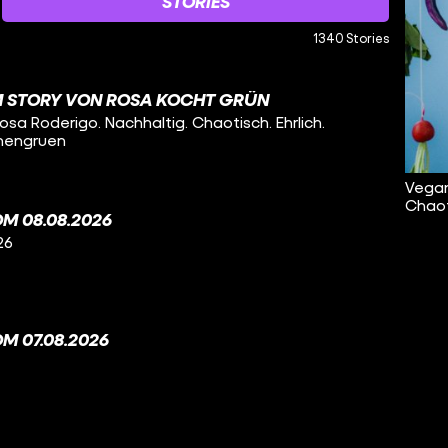
STORIES
1340 Stories
M STORY VON ROSA KOCHT GRÜN
a Roderigo. Nachhaltig. Chaotisch. Ehrlich.
hengruen
Vegan
Chaot
M 08.08.2026
26
M 07.08.2026