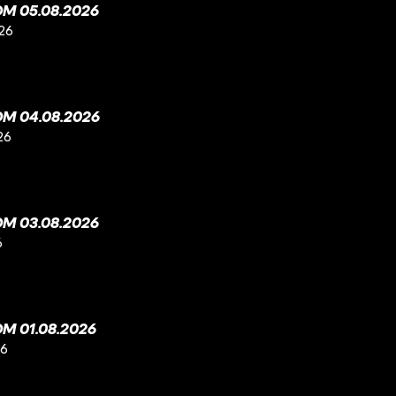
M 05.08.2026
26
M 04.08.2026
26
M 03.08.2026
6
M 01.08.2026
26