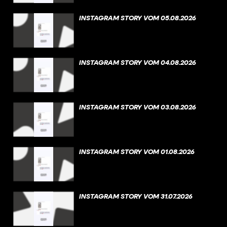
INSTAGRAM STORY VOM 05.08.2026
INSTAGRAM STORY VOM 04.08.2026
INSTAGRAM STORY VOM 03.08.2026
INSTAGRAM STORY VOM 01.08.2026
INSTAGRAM STORY VOM 31.07.2026