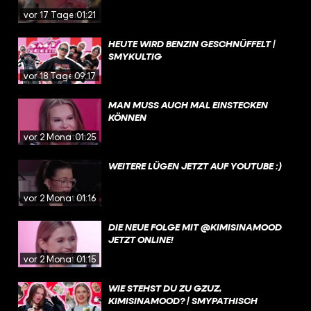
vor 17 Tagen
01:21
HEUTE WIRD BENZIN GESCHNÜFFELT |
SMYKULTIG
vor 18 Tagen
09:17
MAN MUSS AUCH MAL EINSTECKEN
KÖNNEN
vor 2 Monaten
01:25
WEITERE LÜGEN JETZT AUF YOUTUBE :)
vor 2 Monaten
01:16
DIE NEUE FOLGE MIT @KIMISINAMOOD
JETZT ONLINE!
vor 2 Monaten
01:15
WIE STEHST DU ZU GZUZ,
KIMISINAMOOD? | SMYPATHISCH