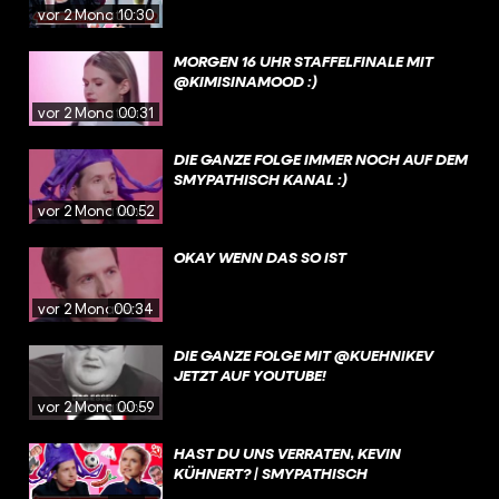
vor 2 Monaten
10:30
MORGEN 16 UHR STAFFELFINALE MIT
@KIMISINAMOOD :)
vor 2 Monaten
00:31
DIE GANZE FOLGE IMMER NOCH AUF DEM
SMYPATHISCH KANAL :)
vor 2 Monaten
00:52
OKAY WENN DAS SO IST
vor 2 Monaten
00:34
DIE GANZE FOLGE MIT @KUEHNIKEV
JETZT AUF YOUTUBE!
vor 2 Monaten
00:59
HAST DU UNS VERRATEN, KEVIN
KÜHNERT? | SMYPATHISCH