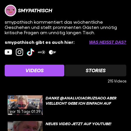
SMYPATHISCH
smypathisch kommentiert das wöchentliche
Geschehen und stellt prominenten Gästen unnötig
kritische Fragen am unnötig langen Tisch.
smypathisch gibt es auch hier:
WAS HEISST DAS?
VIDEOS
STORIES
215 Videos
DANKE @ANALUCIACRUZSACO ABER
VIELLEICHT GEBE ICH EINFACH AUF
vor 15 Tagen
01:39
NEUES VIDEO JETZT AUF YOUTUBE!