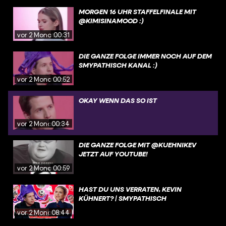
MORGEN 16 UHR STAFFELFINALE MIT
@KIMISINAMOOD :)
vor 2 Monaten
00:31
DIE GANZE FOLGE IMMER NOCH AUF DEM
SMYPATHISCH KANAL :)
vor 2 Monaten
00:52
OKAY WENN DAS SO IST
vor 2 Monaten
00:34
DIE GANZE FOLGE MIT @KUEHNIKEV
JETZT AUF YOUTUBE!
vor 2 Monaten
00:59
HAST DU UNS VERRATEN, KEVIN
KÜHNERT? | SMYPATHISCH
vor 2 Monaten
08:44