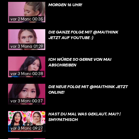
MORGEN 16 UHR!
vor 2 Monaten
00:35
DIE GANZE FOLGE MIT @MAITHINK
JETZT AUF YOUTUBE :)
vor 3 Monaten
01:29
ICH WÜRDE SO GERNE VON MAI
ABSCHREIBEN
vor 3 Monaten
00:38
DIE NEUE FOLGE MIT @MAITHINK JETZT
ONLINE!
vor 3 Monaten
00:37
HAST DU MAL WAS GEKLAUT, MAI? |
SMYPATHISCH
vor 3 Monaten
09:27