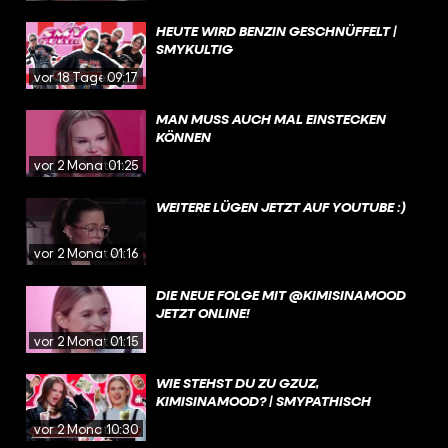
HEUTE WIRD BENZIN GESCHNÜFFELT |
SMYKULTIG
vor 18 Tagen
09:17
MAN MUSS AUCH MAL EINSTECKEN
KÖNNEN
vor 2 Monaten
01:25
WEITERE LÜGEN JETZT AUF YOUTUBE :)
vor 2 Monaten
01:16
DIE NEUE FOLGE MIT @KIMISINAMOOD
JETZT ONLINE!
vor 2 Monaten
01:15
WIE STEHST DU ZU GZUZ,
KIMISINAMOOD? | SMYPATHISCH
vor 2 Monaten
10:30