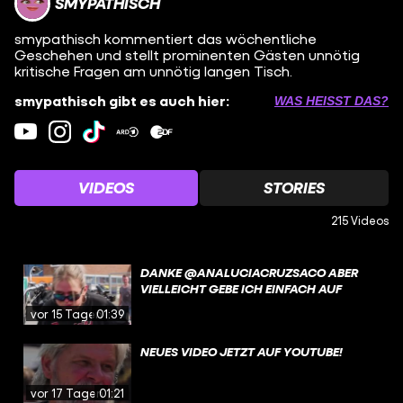
SMYPATHISCH
smypathisch kommentiert das wöchentliche
Geschehen und stellt prominenten Gästen unnötig
kritische Fragen am unnötig langen Tisch.
smypathisch gibt es auch hier:
WAS HEISST DAS?
VIDEOS
STORIES
215 Videos
DANKE @ANALUCIACRUZSACO ABER
VIELLEICHT GEBE ICH EINFACH AUF
vor 15 Tagen
01:39
NEUES VIDEO JETZT AUF YOUTUBE!
vor 17 Tagen
01:21