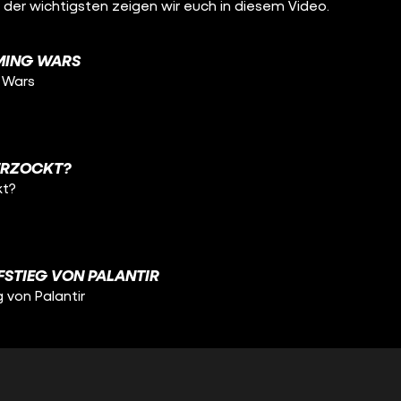
e der wichtigsten zeigen wir euch in diesem Video.
MING WARS
 Wars
ERZOCKT?
kt?
FSTIEG VON PALANTIR
 von Palantir
ERGANG VON PROSIEBEN