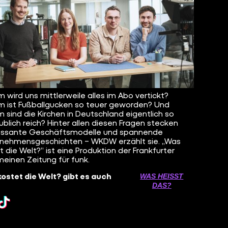
 wird uns mittlerweile alles im Abo vertickt?
 ist Fußballgucken so teuer geworden? Und
 sind die Kirchen in Deutschland eigentlich so
ublich reich? Hinter allen diesen Fragen stecken
essante Geschäftsmodelle und spannende
nehmensgeschichten – WKDW erzählt sie. „Was
t die Welt?” ist eine Produktion der Frankfurter
meinen Zeitung für funk.
ostet die Welt? gibt es auch
WAS HEISST D
AS?