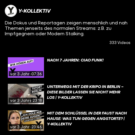
Y-KOLLEKTIV
Die Dokus und Reportagen zeigen menschlich und nah
Themen jenseits des normalen Streams: z.B. zu
Impfgegnern oder Modern Stalking.
333 Videos
NACH 7 JAHREN: CIAO FUNK!
vor 3 Jahren
07:36
UNTERWEGS MIT DER KRIPO IN BERLIN –
DIESE BILDER LASSEN SIE NICHT MEHR
LOS | Y-KOLLEKTIV
vor 3 Jahren
23:18
MIT DEM SCHLÜSSEL IN DER FAUST NACH
HAUSE: WAS TUN GEGEN ANGSTORTE? |
Y-KOLLEKTIV
vor 3 Jahren
23:46