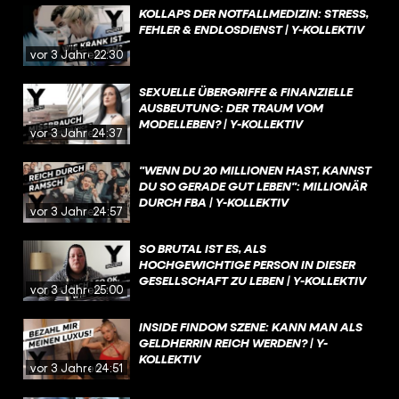
KOLLAPS DER NOTFALLMEDIZIN: STRESS,
FEHLER & ENDLOSDIENST | Y-KOLLEKTIV
vor 3 Jahren
22:30
SEXUELLE ÜBERGRIFFE & FINANZIELLE
AUSBEUTUNG: DER TRAUM VOM
MODELLEBEN? | Y-KOLLEKTIV
vor 3 Jahren
24:37
"WENN DU 20 MILLIONEN HAST, KANNST
DU SO GERADE GUT LEBEN": MILLIONÄR
DURCH FBA | Y-KOLLEKTIV
vor 3 Jahren
24:57
SO BRUTAL IST ES, ALS
HOCHGEWICHTIGE PERSON IN DIESER
GESELLSCHAFT ZU LEBEN | Y-KOLLEKTIV
vor 3 Jahren
25:00
INSIDE FINDOM SZENE: KANN MAN ALS
GELDHERRIN REICH WERDEN? | Y-
KOLLEKTIV
vor 3 Jahren
24:51