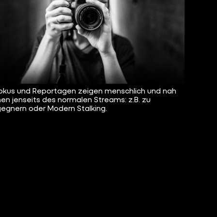
okus und Reportagen zeigen menschlich und nah
n jenseits des normalen Streams: z.B. zu
egnern oder Modern Stalking.