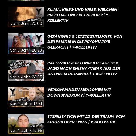
KLIMA, KRIEG UND KRISE: WELCHEN
PREIS HAT UNSERE ENERGIE? | Y-
KOLLEKTIV
vor 3 Jahren
20:00
GEFÄNGNIS & LETZTE ZUFLUCHT: VON
DER FAMILIE IN DIE PSYCHIATRIE
GEBRACHT | Y-KOLLEKTIV
vor 3 Jahren
20:23
RATTENKOT & BETONRESTE: AUF DER
JAGD NACH SHISHA-TABAK AUS DER
UNTERGRUNDFABRIK | Y-KOLLEKTIV
vor 4 Jahren
23:35
VERSCHWINDEN MENSCHEN MIT
DOWNSYNDROM? | Y-KOLLEKTIV
vor 4 Jahren
17:51
STERILISATION MIT 22: DER TRAUM VOM
KINDERLOSEN LEBEN | Y-KOLLEKTIV
vor 4 Jahren
17:55