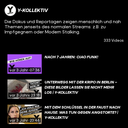
Y-KOLLEKTIV
Die Dokus und Reportagen zeigen menschlich und nah
Themen jenseits des normalen Streams: z.B. zu
Impfgegnern oder Modern Stalking.
333 Videos
NACH 7 JAHREN: CIAO FUNK!
vor 3 Jahren
07:36
UNTERWEGS MIT DER KRIPO IN BERLIN –
DIESE BILDER LASSEN SIE NICHT MEHR
LOS | Y-KOLLEKTIV
vor 3 Jahren
23:18
MIT DEM SCHLÜSSEL IN DER FAUST NACH
HAUSE: WAS TUN GEGEN ANGSTORTE? |
Y-KOLLEKTIV
vor 3 Jahren
23:46