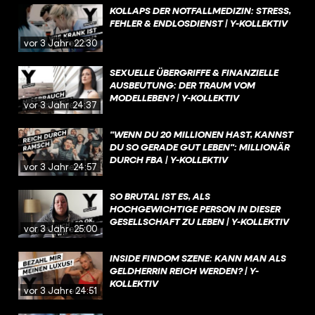
KOLLAPS DER NOTFALLMEDIZIN: STRESS,
FEHLER & ENDLOSDIENST | Y-KOLLEKTIV
vor 3 Jahren
22:30
SEXUELLE ÜBERGRIFFE & FINANZIELLE
AUSBEUTUNG: DER TRAUM VOM
MODELLEBEN? | Y-KOLLEKTIV
vor 3 Jahren
24:37
"WENN DU 20 MILLIONEN HAST, KANNST
DU SO GERADE GUT LEBEN": MILLIONÄR
DURCH FBA | Y-KOLLEKTIV
vor 3 Jahren
24:57
SO BRUTAL IST ES, ALS
HOCHGEWICHTIGE PERSON IN DIESER
GESELLSCHAFT ZU LEBEN | Y-KOLLEKTIV
vor 3 Jahren
25:00
INSIDE FINDOM SZENE: KANN MAN ALS
GELDHERRIN REICH WERDEN? | Y-
KOLLEKTIV
vor 3 Jahren
24:51