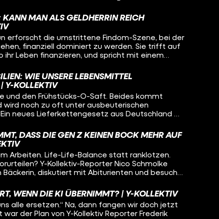
 es für sich, oder um einem Schönheitsideal zu
Jahre hinweg begleitet Reporterin Lena Elfers sie
: KANN MAN ALS GELDHERRIN REICH
heidungsfindung. Dabei gewährt Nora einen sehr
IV
hrelange Stigmatisierungen mit einer Seele
n erforscht die umstrittene Findom-Szene, bei der
em spricht sie mit Experte Friedrich Schorb, einem
hen, finanziell dominiert zu werden. Sie trifft auf
Fatness Studies, der diese Erfahrungen aus
o ihr Leben finanzieren, und spricht mit einem
ordnet.
n. Was steckt hinter diesem Fetisch? Und kann
LIEN: WIE UNSERE LEBENSMITTEL
| Y-KOLLEKTIV
ee und den Frühstücks-O-Saft. Beides kommt
nd wird noch zu oft unter ausbeuterischen
in neues Lieferkettengesetz aus Deutschland will
est entlang der Lieferketten deutscher
chenrechtsverstöße passieren. Reporterin Olivia
MT, DASS DIE GEN Z KEINEN BOCK MEHR AUF
vor Ort genauer angeschaut. Wird das Gesetz
EKTIV
um Arbeiten. Life-Life-Balance statt ranklotzen.
orurteilen? Y-Kollektiv-Reporter Nico Schmolke
n Bäckerin, diskutiert mit Abiturienten und besucht
tt. Mehr Geld und bessere Arbeitsbedingungen –
die Jobs, auf die keiner mehr Bock hat?
RT, WENN DIE KI ÜBERNIMMT? | Y-KOLLEKTIV
uns alle ersetzen.“ Na, dann fangen wir doch jetzt
war der Plan von Y-Kollektiv Reporter Frederik