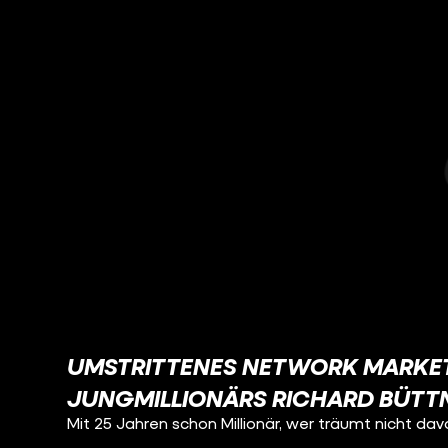
UMSTRITTENES NETWORK MARKETI
JUNGMILLIONÄRS RICHARD BÜTT