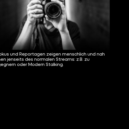
okus und Reportagen zeigen menschlich und nah
n jenseits des normalen Streams: z.B. zu
egnern oder Modern Stalking.