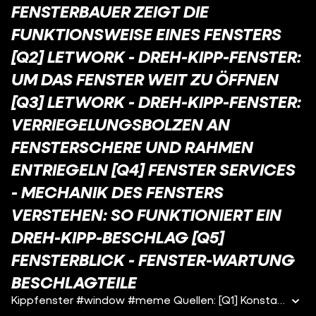
FENSTERBAUER ZEIGT DIE
FUNKTIONSWEISE EINES FENSTERS
[Q2] LETWORK - DREH-KIPP-FENSTER:
UM DAS FENSTER WEIT ZU ÖFFNEN
[Q3] LETWORK - DREH-KIPP-FENSTER:
VERRIEGELUNGSBOLZEN AN
FENSTERSCHERE UND RAHMEN
ENTRIEGELN [Q4] FENSTER SERVICES
- MECHANIK DES FENSTERS
VERSTEHEN: SO FUNKTIONIERT EIN
DREH-KIPP-BESCHLAG [Q5]
FENSTERBLICK - FENSTER-WARTUNG
BESCHLAGTEILE
Kippfenster #window #meme Quellen: [Q1] Konstanze