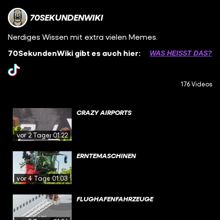
70SEKUNDENWIKI
Nerdiges Wissen mit extra vielen Memes.
70SekundenWiki gibt es auch hier:
WAS HEISST DAS?
176 Videos
CRAZY AIRPORTS
vor 2 Tagen
01:22
ERNTEMASCHINEN
vor 4 Tagen
01:03
FLUGHAFENFAHRZEUGE