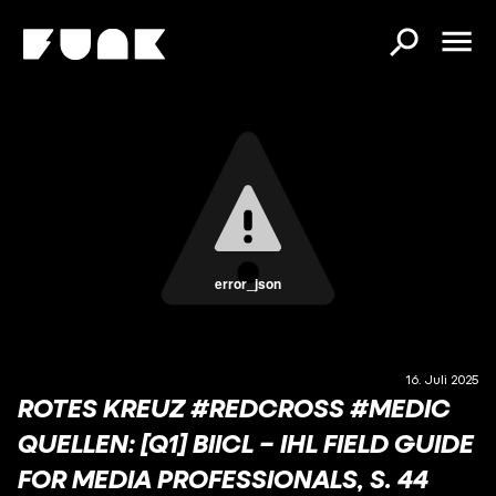
error_json
16. Juli 2025
ROTES KREUZ #REDCROSS #MEDIC
QUELLEN: [Q1] BIICL – IHL FIELD GUIDE
FOR MEDIA PROFESSIONALS, S. 44