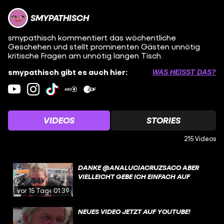
SMYPATHISCH
smypathisch kommentiert das wöchentliche
Geschehen und stellt prominenten Gästen unnötig
kritische Fragen am unnötig langen Tisch.
smypathisch gibt es auch hier:
WAS HEISST DAS?
VIDEOS
STORIES
215 Videos
DANKE @ANALUCIACRUZSACO ABER
VIELLEICHT GEBE ICH EINFACH AUF
vor 15 Tagen
01:39
NEUES VIDEO JETZT AUF YOUTUBE!