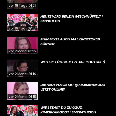
vor 18 Tagen
01:21
HEUTE WIRD BENZIN GESCHNÜFFELT |
SMYKULTIG
vor 19 Tagen
09:17
MAN MUSS AUCH MAL EINSTECKEN
KÖNNEN
vor 2 Monaten
01:25
WEITERE LÜGEN JETZT AUF YOUTUBE :)
vor 2 Monaten
01:16
DIE NEUE FOLGE MIT @KIMISINAMOOD
JETZT ONLINE!
vor 2 Monaten
01:15
WIE STEHST DU ZU GZUZ,
KIMISINAMOOD? | SMYPATHISCH