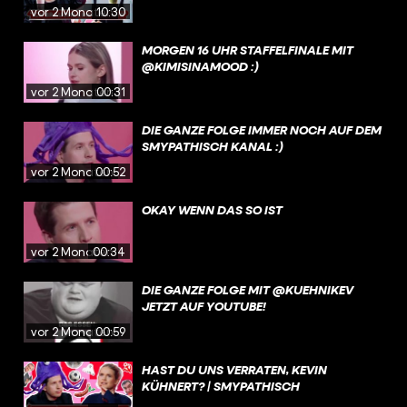
vor 2 Monaten
10:30
MORGEN 16 UHR STAFFELFINALE MIT
@KIMISINAMOOD :)
vor 2 Monaten
00:31
DIE GANZE FOLGE IMMER NOCH AUF DEM
SMYPATHISCH KANAL :)
vor 2 Monaten
00:52
OKAY WENN DAS SO IST
vor 2 Monaten
00:34
DIE GANZE FOLGE MIT @KUEHNIKEV
JETZT AUF YOUTUBE!
vor 2 Monaten
00:59
HAST DU UNS VERRATEN, KEVIN
KÜHNERT? | SMYPATHISCH