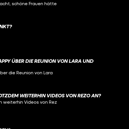
dacht, schöne Frauen hätte
UNKT?
APPY ÜBER DIE REUNION VON LARA UND
über die Reunion von Lara
OTZDEM WEITERHIN VIDEOS VON REZO AN?
m weiterhin Videos von Rez