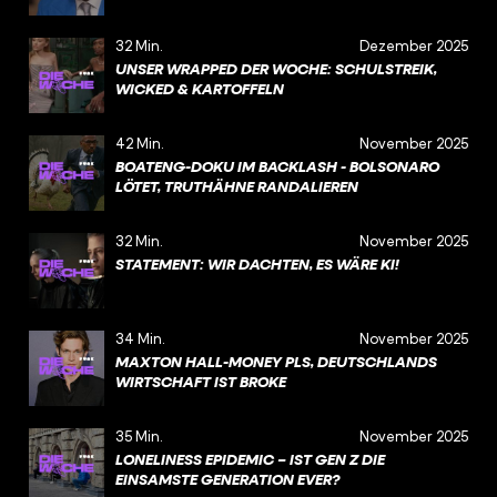
32 Min.
Dezember 2025
UNSER WRAPPED DER WOCHE: SCHULSTREIK,
WICKED & KARTOFFELN
42 Min.
November 2025
BOATENG-DOKU IM BACKLASH - BOLSONARO
LÖTET, TRUTHÄHNE RANDALIEREN
32 Min.
November 2025
STATEMENT: WIR DACHTEN, ES WÄRE KI!
34 Min.
November 2025
MAXTON HALL-MONEY PLS, DEUTSCHLANDS
WIRTSCHAFT IST BROKE
35 Min.
November 2025
LONELINESS EPIDEMIC – IST GEN Z DIE
EINSAMSTE GENERATION EVER?