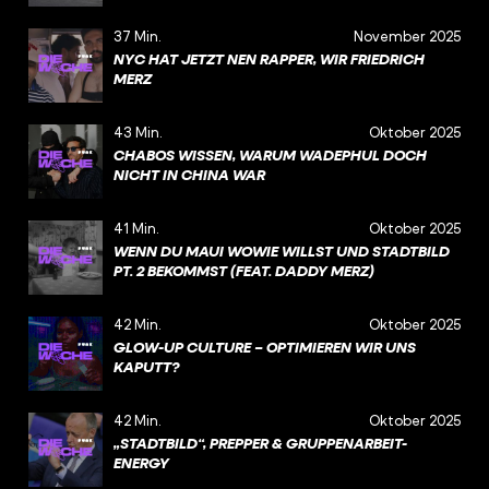
37 Min.
November 2025
NYC HAT JETZT NEN RAPPER, WIR FRIEDRICH
MERZ
43 Min.
Oktober 2025
CHABOS WISSEN, WARUM WADEPHUL DOCH
NICHT IN CHINA WAR
41 Min.
Oktober 2025
WENN DU MAUI WOWIE WILLST UND STADTBILD
PT. 2 BEKOMMST (FEAT. DADDY MERZ)
42 Min.
Oktober 2025
GLOW-UP CULTURE – OPTIMIEREN WIR UNS
KAPUTT?
42 Min.
Oktober 2025
„STADTBILD“, PREPPER & GRUPPENARBEIT-
ENERGY