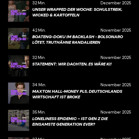
32 Min.
Dezember 2025
UNSER WRAPPED DER WOCHE: SCHULSTREIK,
WICKED & KARTOFFELN
42 Min.
November 2025
BOATENG-DOKU IM BACKLASH - BOLSONARO
LÖTET, TRUTHÄHNE RANDALIEREN
32 Min.
November 2025
STATEMENT: WIR DACHTEN, ES WÄRE KI!
34 Min.
November 2025
MAXTON HALL-MONEY PLS, DEUTSCHLANDS
WIRTSCHAFT IST BROKE
35 Min.
November 2025
LONELINESS EPIDEMIC – IST GEN Z DIE
EINSAMSTE GENERATION EVER?