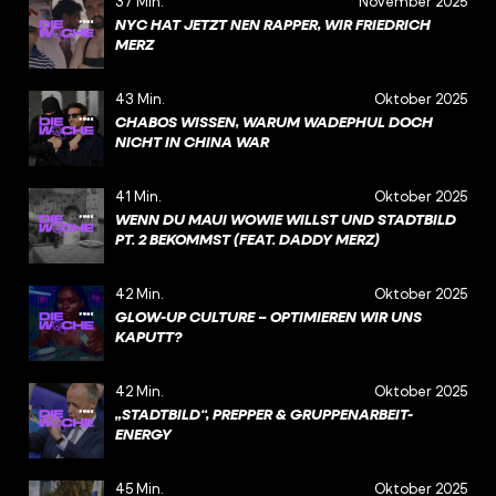
37 Min.
November 2025
NYC HAT JETZT NEN RAPPER, WIR FRIEDRICH
MERZ
43 Min.
Oktober 2025
CHABOS WISSEN, WARUM WADEPHUL DOCH
NICHT IN CHINA WAR
41 Min.
Oktober 2025
WENN DU MAUI WOWIE WILLST UND STADTBILD
PT. 2 BEKOMMST (FEAT. DADDY MERZ)
42 Min.
Oktober 2025
GLOW-UP CULTURE – OPTIMIEREN WIR UNS
KAPUTT?
42 Min.
Oktober 2025
„STADTBILD“, PREPPER & GRUPPENARBEIT-
ENERGY
45 Min.
Oktober 2025