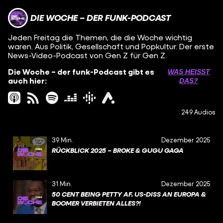
DIE WOCHE – DER FUNK-PODCAST
Jeden Freitag die Themen, die die Woche wichtig
waren. Aus Politik, Gesellschaft und Popkultur. Der erste
News-Video-Podcast von Gen Z für Gen Z.
Die Woche – der funk-Podcast gibt es
WAS HEISST D
auch hier:
AS?
249 Audios
39 Min.
Dezember 2025
RÜCKBLICK 2025 – BROKE & GUGU GAGA
31 Min.
Dezember 2025
50 CENT BEING PETTY AF, US-DISS AN EUROPA &
BOOMER VERBIETEN ALLES?!