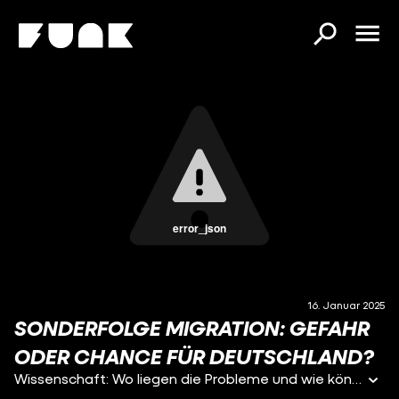
error_json
16. Januar 2025
SONDERFOLGE MIGRATION: GEFAHR
ODER CHANCE FÜR DEUTSCHLAND?
Wissenschaft: Wo liegen die Probleme und wie könnte man sie angehen? (01:28) Gespräch mit Migrationsforscher Prof. Jochen Oltmer von der Universität Osnabrück - Politik: Das fordern die einzelnen Parteien (19:43) Gespräch mit Jan Schipmann von DIE DA OBEN! Ausführliche Parteien-Checks von DIE DA OBEN! findet ihr hier: https://www.youtube.com/channel/UCfb7LAYCeJJiT3gyquv7V5Q - Feedback und Fragen könnt ihr uns immer per DM auf Insta schicken: https://www.instagram.com/funk/ - Unsere Quellen findet ihr hier: https://docs.google.com/document/d/1dJvsu6iMZP2aOE3w2UcpOWHwkPlVWRaTbtZN2ACFLac/edit?tab=t.0 - Moderation: Magdalena Stefely, Berit Ström Redaktion: Alea Rentmeister, Julika Kott Redaktion funk: Helen Schulte, Magdalena Stefely, Andrej Reisin Ton: Tim Schmutzler Produktion: Skip Intro im Auftrag von funk - Redaktionsschluss: Dienstag, 14. Januar 2025, 18.00 Uhr