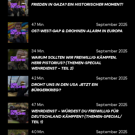
FRIEDEN IN GAZA? EIN HISTORISCHER MOMENT!
47 Min.
September 2025
OST-WEST-GAP & DROHNEN-ALARM IN EUROPA
34 Min.
September 2025
WARUM SOLLTEN WIR FREIWILLIG KÄMPFEN,
HERR PISTORIUS? (THEMEN-SPECIAL
WEHRDIENST – TEIL 2)
42 Min.
September 2025
DROHT UNS IN DEN USA JETZT EIN
BÜRGERKRIEG?
47 Min.
September 2025
WEHRDIENST – WÜRDEST DU FREIWILLIG FÜR
DEUTSCHLAND KÄMPFEN? (THEMEN-SPECIAL/
TEIL 1)
40 Min.
September 2025