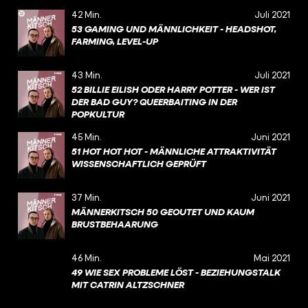
42 Min.
Juli 2021
53 GAMING UND MÄNNLICHKEIT - HEADSHOT,
FARMING, LEVEL-UP
43 Min.
Juli 2021
52 BILLIE EILISH ODER HARRY POTTER - WER IST
DER BAD GUY? QUEERBAITING IN DER
POPKULTUR
45 Min.
Juni 2021
51 HOT HOT HOT - MÄNNLICHE ATTRAKTIVITÄT
WISSENSCHAFTLICH GEPRÜFT
37 Min.
Juni 2021
MÄNNERKITSCH 50 GEOUTET UND KAUM
BRUSTBEHAARUNG
46 Min.
Mai 2021
49 WIE SEX PROBLEME LÖST - BEZIEHUNGSTALK
MIT CATRIN ALTZSCHNER