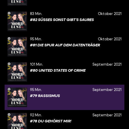
83 Min.
Oktober 2021
#82 SÜSSES SONST GIBT’S SAURES
95 Min.
Oktober 2021
#81 DIE SPUR AUF DEM DATENTRÄGER
101 Min.
September 2021
#80 UNITED STATES OF CRIME
95 Min.
September 2021
#79 RASSISMUS
92 Min.
September 2021
#78 DU GEHÖRST MIR!