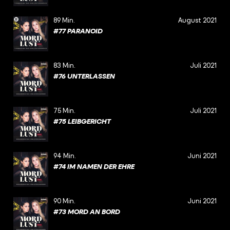
89 Min.
August 2021
#77 PARANOID
83 Min.
Juli 2021
#76 UNTERLASSEN
75 Min.
Juli 2021
#75 LEIBGERICHT
94 Min.
Juni 2021
#74 IM NAMEN DER EHRE
90 Min.
Juni 2021
#73 MORD AN BORD