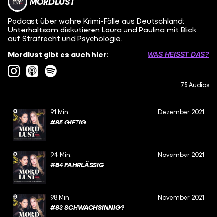
MORDLUST
Podcast über wahre Krimi-Fälle aus Deutschland:
Unterhaltsam diskutieren Laura und Paulina mit Blick
auf Strafrecht und Psychologie.
Mordlust gibt es auch hier:
WAS HEISST DAS?
75 Audios
91 Min.
Dezember 2021
#85 GIFTIG
94 Min.
November 2021
#84 FAHRLÄSSIG
98 Min.
November 2021
#83 SCHWACHSINNIG?