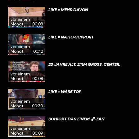
LIKE = MEHR DAVON
vor einem
Monat
00:08
LIKE = NATIO-SUPPORT
vor einem
Monat
00:12
23 JAHRE ALT, 2.11M GROSS, CENTER.
vor einem
Monat
00:08
LIKE = WÄRE TOP
vor einem
Monat
00:30
SCHICKT DAS EINEM 🏀-FAN
vor einem
Monat
00:09