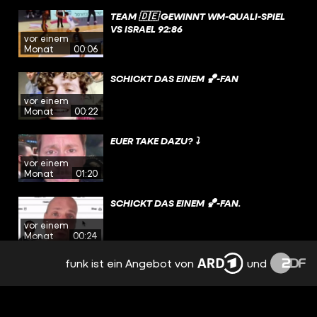
TEAM 🇩🇪 GEWINNT WM-QUALI-SPIEL
VS ISRAEL 92:86
vor einem
Monat
00:06
SCHICKT DAS EINEM 🏀-FAN
vor einem
Monat
00:22
EUER TAKE DAZU? ⤵️
vor einem
Monat
01:20
SCHICKT DAS EINEM 🏀-FAN.
vor einem
Monat
00:24
funk ist ein Angebot von
und
WAGNER-BROS NICHT MEHR ZUSAMMEN
IN ORLANDO 👀
vor einem
Monat
00:10