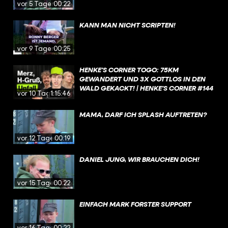
vor 5 Tagen
00:22
KANN MAN NICHT SCRIPTEN!
vor 9 Tagen
00:25
HENKE'S CORNER TOGO: 75KM
GEWANDERT UND 3X GOTTLOS IN DEN
WALD GEKACKT! | HENKE'S CORNER #144
vor 10 Tagen
1:15:46
MAMA, DARF ICH SPLASH AUFTRETEN?
vor 12 Tagen
00:19
DANIEL JUNG, WIR BRAUCHEN DICH!
vor 15 Tagen
00:22
EINFACH MARK FORSTER SUPPORT
vor 16 Tagen
00:22