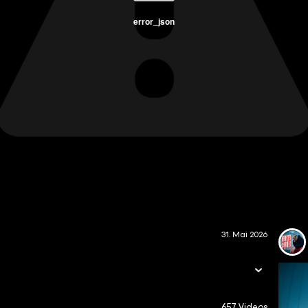
error_json
31. Mai 2026
657 Videos