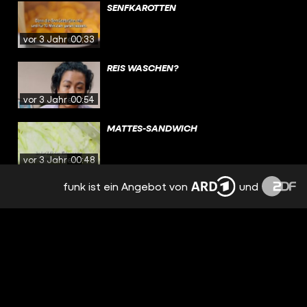
SENFKAROTTEN
vor 3 Jahren
00:33
REIS WASCHEN?
vor 3 Jahren
00:54
MATTES-SANDWICH
vor 3 Jahren
00:48
funk ist ein Angebot von
und
DEFTIGE SCHUPFNUDELN
vor 3 Jahren
00:33
MIKROPLASTIK IM ESSEN?
vor 3 Jahren
00:59