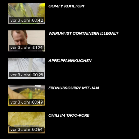
COMFY KOHLTOPF
vor 3 Jahren
00:42
WARUM IST CONTAINERN ILLEGAL?
vor 3 Jahren
01:24
APFELPFANNKUCHEN
vor 3 Jahren
00:28
ERDNUSSCURRY MIT JAN
vor 3 Jahren
00:49
CHILI IM TACO-KORB
vor 3 Jahren
00:54