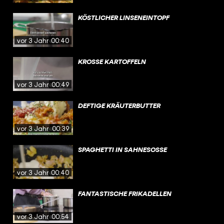
KÖSTLICHER LINSENEINTOPF
vor 3 Jahren
00:40
KROSSE KARTOFFELN
vor 3 Jahren
00:49
DEFTIGE KRÄUTERBUTTER
vor 3 Jahren
00:39
SPAGHETTI IN SAHNESOSSE
vor 3 Jahren
00:40
FANTASTISCHE FRIKADELLEN
vor 3 Jahren
00:54