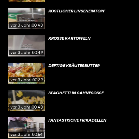
KÖSTLICHER LINSENEINTOPF
vor 3 Jahren
00:40
KROSSE KARTOFFELN
vor 3 Jahren
00:49
DEFTIGE KRÄUTERBUTTER
vor 3 Jahren
00:39
SPAGHETTI IN SAHNESOSSE
vor 3 Jahren
00:40
FANTASTISCHE FRIKADELLEN
vor 3 Jahren
00:54