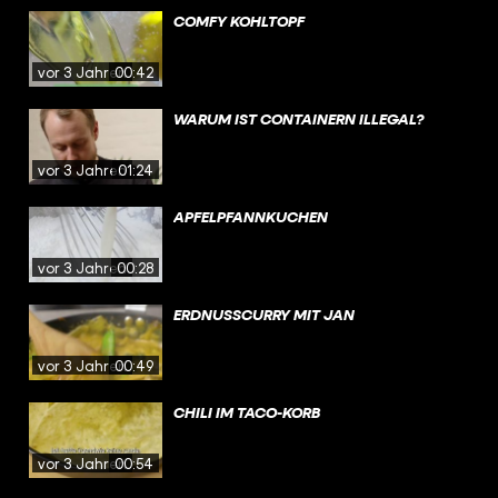
COMFY KOHLTOPF
vor 3 Jahren
00:42
WARUM IST CONTAINERN ILLEGAL?
vor 3 Jahren
01:24
APFELPFANNKUCHEN
vor 3 Jahren
00:28
ERDNUSSCURRY MIT JAN
vor 3 Jahren
00:49
CHILI IM TACO-KORB
vor 3 Jahren
00:54