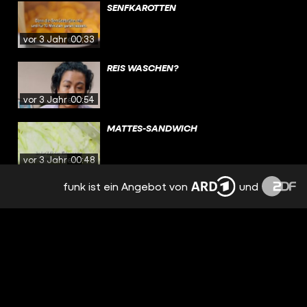
SENFKAROTTEN
vor 3 Jahren
00:33
REIS WASCHEN?
vor 3 Jahren
00:54
MATTES-SANDWICH
vor 3 Jahren
00:48
funk ist ein Angebot von
und
DEFTIGE SCHUPFNUDELN
vor 3 Jahren
00:33
MIKROPLASTIK IM ESSEN?
vor 3 Jahren
00:59