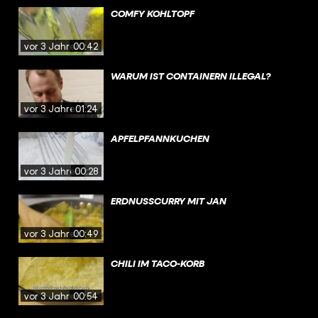
COMFY KOHLTOPF
vor 3 Jahren
00:42
WARUM IST CONTAINERN ILLEGAL?
vor 3 Jahren
01:24
APFELPFANNKUCHEN
vor 3 Jahren
00:28
ERDNUSSCURRY MIT JAN
vor 3 Jahren
00:49
CHILI IM TACO-KORB
vor 3 Jahren
00:54