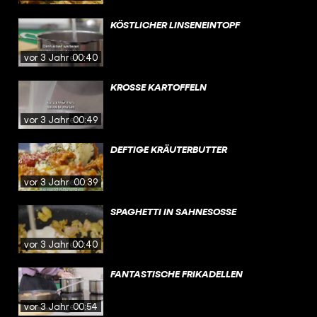
KÖSTLICHER LINSENEINTOPF
vor 3 Jahren
00:40
KROSSE KARTOFFELN
vor 3 Jahren
00:49
DEFTIGE KRÄUTERBUTTER
vor 3 Jahren
00:39
SPAGHETTI IN SAHNESOSSE
vor 3 Jahren
00:40
FANTASTISCHE FRIKADELLEN
vor 3 Jahren
00:54