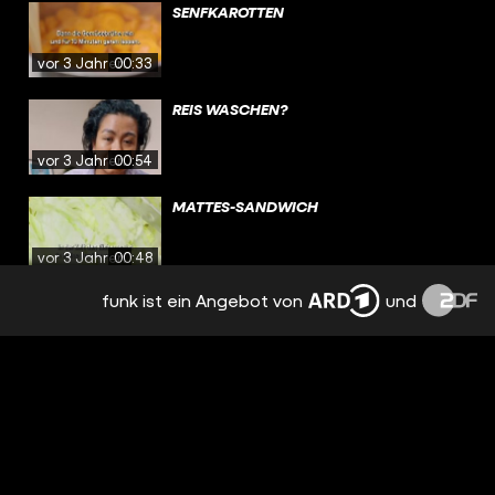
SENFKAROTTEN
vor 3 Jahren
00:33
REIS WASCHEN?
vor 3 Jahren
00:54
MATTES-SANDWICH
vor 3 Jahren
00:48
funk ist ein Angebot von
und
DEFTIGE SCHUPFNUDELN
vor 3 Jahren
00:33
MIKROPLASTIK IM ESSEN?
vor 3 Jahren
00:59