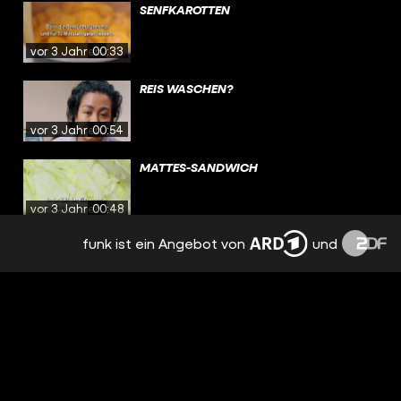
SENFKAROTTEN
vor 3 Jahren
00:33
REIS WASCHEN?
vor 3 Jahren
00:54
MATTES-SANDWICH
vor 3 Jahren
00:48
funk ist ein Angebot von
und
DEFTIGE SCHUPFNUDELN
vor 3 Jahren
00:33
MIKROPLASTIK IM ESSEN?
vor 3 Jahren
00:59