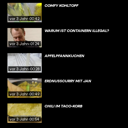
COMFY KOHLTOPF
vor 3 Jahren
00:42
WARUM IST CONTAINERN ILLEGAL?
vor 3 Jahren
01:24
APFELPFANNKUCHEN
vor 3 Jahren
00:28
ERDNUSSCURRY MIT JAN
vor 3 Jahren
00:49
CHILI IM TACO-KORB
vor 3 Jahren
00:54