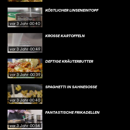
KÖSTLICHER LINSENEINTOPF
vor 3 Jahren
00:40
KROSSE KARTOFFELN
vor 3 Jahren
00:49
DEFTIGE KRÄUTERBUTTER
vor 3 Jahren
00:39
SPAGHETTI IN SAHNESOSSE
vor 3 Jahren
00:40
FANTASTISCHE FRIKADELLEN
vor 3 Jahren
00:54