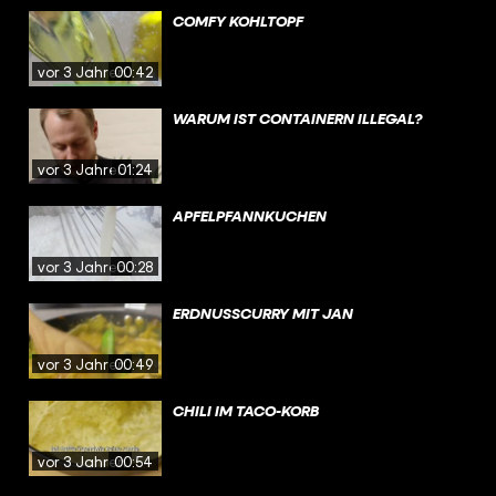
COMFY KOHLTOPF
vor 3 Jahren
00:42
WARUM IST CONTAINERN ILLEGAL?
vor 3 Jahren
01:24
APFELPFANNKUCHEN
vor 3 Jahren
00:28
ERDNUSSCURRY MIT JAN
vor 3 Jahren
00:49
CHILI IM TACO-KORB
vor 3 Jahren
00:54