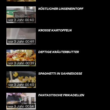
KÖSTLICHER LINSENEINTOPF
vor 3 Jahren
00:40
KROSSE KARTOFFELN
vor 3 Jahren
00:49
DEFTIGE KRÄUTERBUTTER
vor 3 Jahren
00:39
SPAGHETTI IN SAHNESOSSE
vor 3 Jahren
00:40
FANTASTISCHE FRIKADELLEN
vor 3 Jahren
00:54