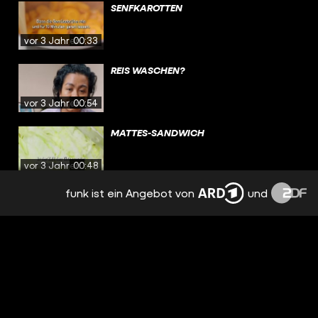
SENFKAROTTEN
vor 3 Jahren
00:33
REIS WASCHEN?
vor 3 Jahren
00:54
MATTES-SANDWICH
vor 3 Jahren
00:48
funk ist ein Angebot von
und
DEFTIGE SCHUPFNUDELN
vor 3 Jahren
00:33
MIKROPLASTIK IM ESSEN?
vor 3 Jahren
00:59