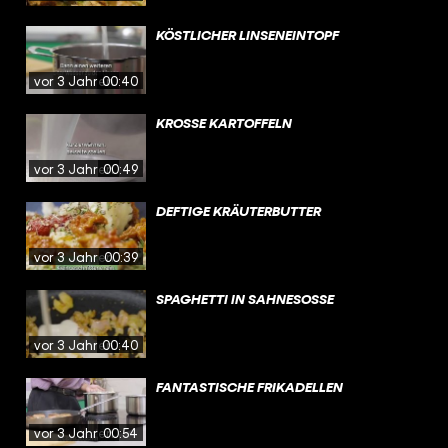
KÖSTLICHER LINSENEINTOPF
vor 3 Jahren
00:40
KROSSE KARTOFFELN
vor 3 Jahren
00:49
DEFTIGE KRÄUTERBUTTER
vor 3 Jahren
00:39
SPAGHETTI IN SAHNESOSSE
vor 3 Jahren
00:40
FANTASTISCHE FRIKADELLEN
vor 3 Jahren
00:54