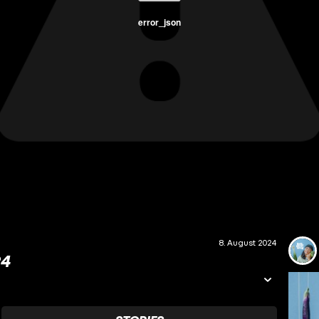
error_json
8. August 2024
24