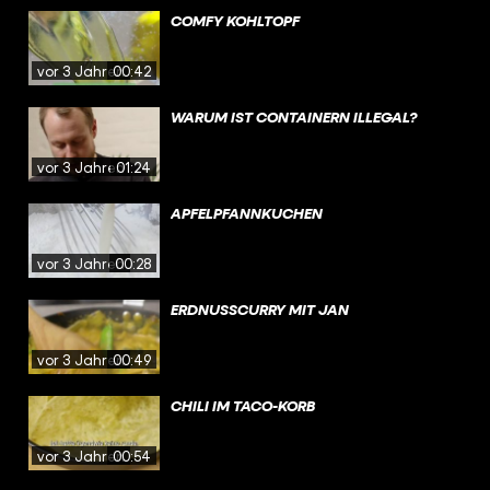
COMFY KOHLTOPF
vor 3 Jahren
00:42
WARUM IST CONTAINERN ILLEGAL?
vor 3 Jahren
01:24
APFELPFANNKUCHEN
vor 3 Jahren
00:28
ERDNUSSCURRY MIT JAN
vor 3 Jahren
00:49
CHILI IM TACO-KORB
vor 3 Jahren
00:54