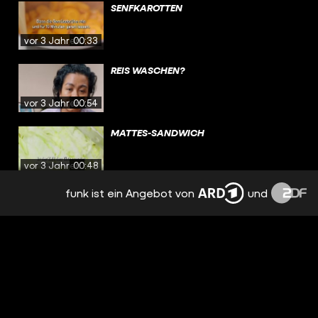
SENFKAROTTEN
vor 3 Jahren
00:33
REIS WASCHEN?
vor 3 Jahren
00:54
MATTES-SANDWICH
vor 3 Jahren
00:48
funk ist ein Angebot von
und
DEFTIGE SCHUPFNUDELN
vor 3 Jahren
00:33
MIKROPLASTIK IM ESSEN?
vor 3 Jahren
00:59