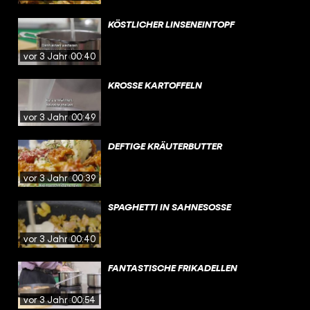
KÖSTLICHER LINSENEINTOPF
vor 3 Jahren
00:40
KROSSE KARTOFFELN
vor 3 Jahren
00:49
DEFTIGE KRÄUTERBUTTER
vor 3 Jahren
00:39
SPAGHETTI IN SAHNESOSSE
vor 3 Jahren
00:40
FANTASTISCHE FRIKADELLEN
vor 3 Jahren
00:54