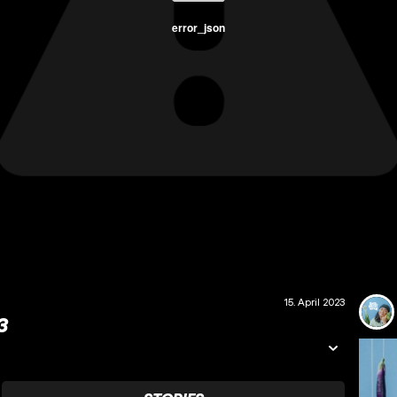
error_json
15. April 2023
3